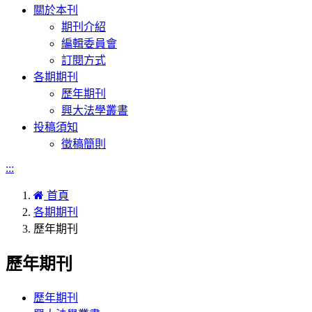
navigation
關於本刊
期刊介紹
編輯委員會
訂閱方式
各期期刊
歷年期刊
興大法學叢書
投稿須知
徵稿簡則
:::
首頁
各期期刊
歷年期刊
歷年期刊
歷年期刊