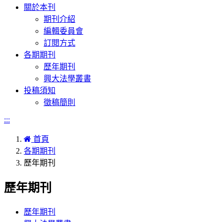
navigation
關於本刊
期刊介紹
編輯委員會
訂閱方式
各期期刊
歷年期刊
興大法學叢書
投稿須知
徵稿簡則
:::
首頁
各期期刊
歷年期刊
歷年期刊
歷年期刊