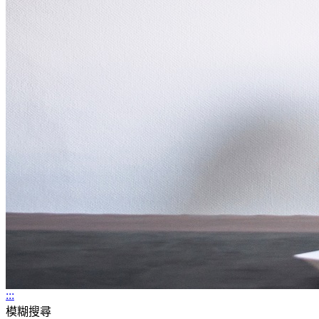
:::
模糊搜尋