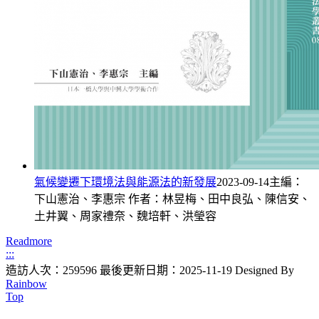
氣候變遷下環境法與能源法的新發展
2023-09-14
主編：
下山憲治、李惠宗 作者：林昱梅、田中良弘、陳信安、
土井翼、周家禮奈、魏培軒、洪瑩容
Readmore
:::
造訪人次：259596
最後更新日期：2025-11-19
Designed By
Rainbow
Top