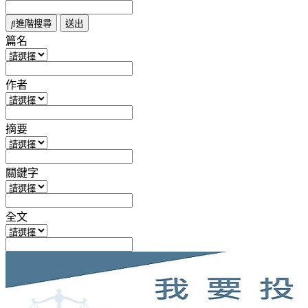
進階搜尋
篇名
作者
摘要
關鍵字
全文