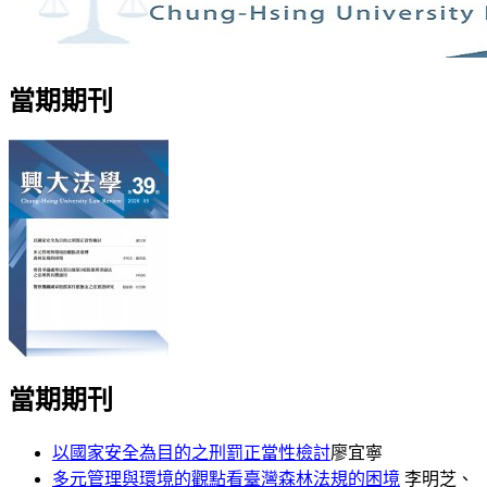
當期期刊
當期期刊
以國家安全為目的之刑罰正當性檢討
廖宜寧
多元管理與環境的觀點看臺灣森林法規的困境
李明芝、