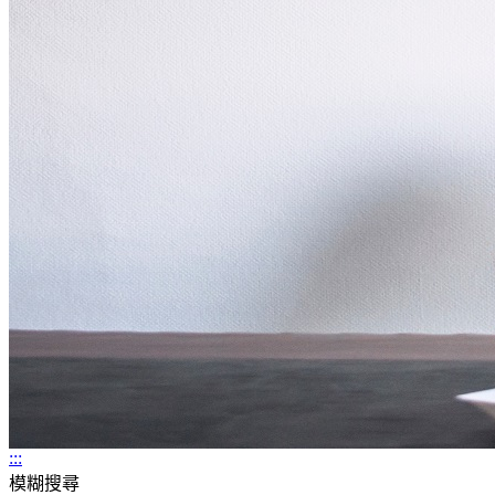
:::
模糊搜尋