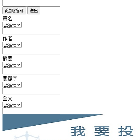
進階搜尋
篇名
作者
摘要
關鍵字
全文