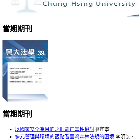
當期期刊
當期期刊
以國家安全為目的之刑罰正當性檢討
廖宜寧
多元管理與環境的觀點看臺灣森林法規的困境
李明芝、