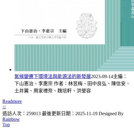
氣候變遷下環境法與能源法的新發展
2023-09-14
主編：
下山憲治、李惠宗 作者：林昱梅、田中良弘、陳信安、
土井翼、周家禮奈、魏培軒、洪瑩容
Readmore
:::
造訪人次：259013
最後更新日期：2025-11-19
Designed By
Rainbow
Top